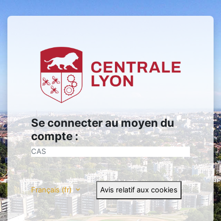
Passer au contenu principal
Connexion à Pédagogie2
Se connecter au moyen du
compte :
CAS
Français ‎(fr)‎
Avis relatif aux cookies