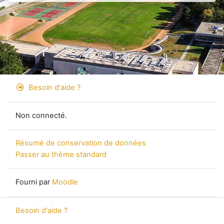
Besoin d'aide ?
Non connecté.
Résumé de conservation de données
Passer au thème standard
Fourni par
Moodle
Besoin d'aide ?